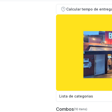
Calcular tempo de entreg
Combos
(10 itens)