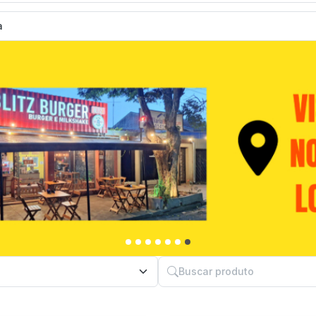
a
Buscar produto